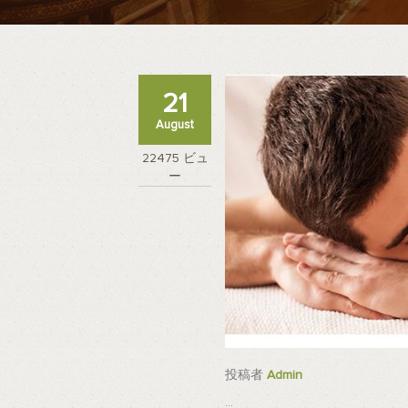
21
August
22475 ビュ
ー
投稿者
Admin
...