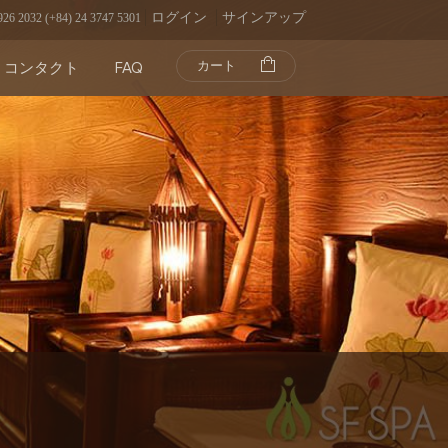
ログイン
サインアップ
926 2032 (+84) 24 3747 5301
カート
コンタクト
FAQ