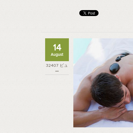
14
August
32407 ビュ
ー