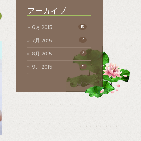
アーカイブ
6月 2015
10
7月 2015
14
8月 2015
3
9月 2015
5