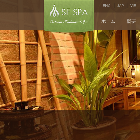
ENG
JAP
VIE
ホーム
概要