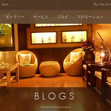
KOR
(+84) 24 3
ギャラリー
サービス
ブログ
プロモーション
BLOGS