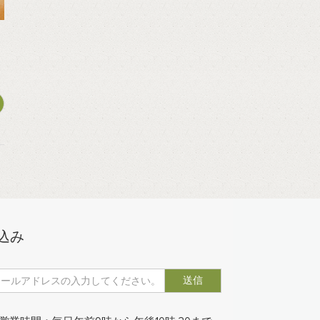
込み
送信