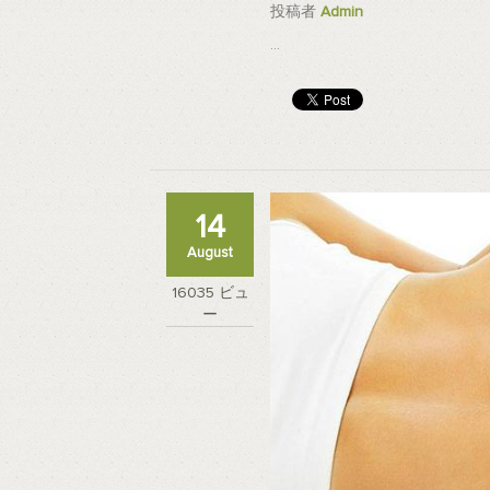
投稿者
Admin
...
14
August
16035 ビュ
ー