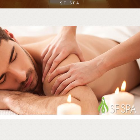
SF SPA