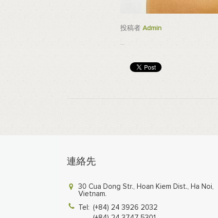
投稿者
Admin
...
連絡先
30 Cua Dong Str., Hoan Kiem Dist., Ha Noi,
Vietnam.
Tel:
(+84) 24 3926 2032
(+84) 24 3747 5301