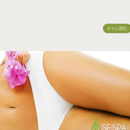
さらに読む