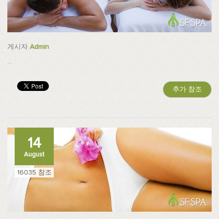
게시자
Admin
...
추가 참조
14
August
16035 참조