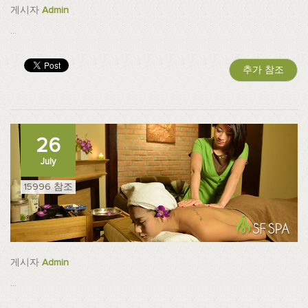
게시자
Admin
...
추가 참조
26
July
15996 참조
게시자
Admin
...