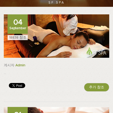
SF SPA
04
September
18838 참조
게시자
Admin
...
추가 참조