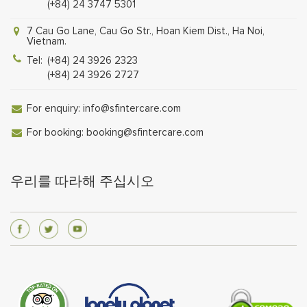
(+84) 24 3747 5301
7 Cau Go Lane, Cau Go Str., Hoan Kiem Dist., Ha Noi,
Vietnam.
Tel:
(+84) 24 3926 2323
(+84) 24 3926 2727
For enquiry:
info@sfintercare.com
For booking:
booking@sfintercare.com
우리를 따라해 주십시오