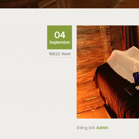
04
September
18822 Xem
Đăng bởi
Admin
...