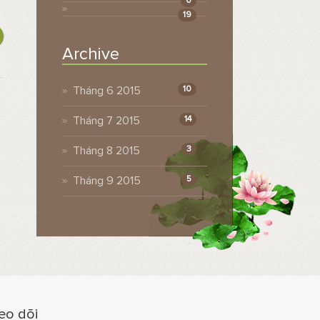
0
19
Archive
Tháng 6 2015
10
Tháng 7 2015
14
Tháng 8 2015
3
Tháng 9 2015
5
eo dõi