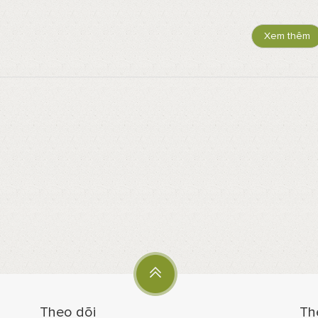
Xem thêm
Theo dõi
Th