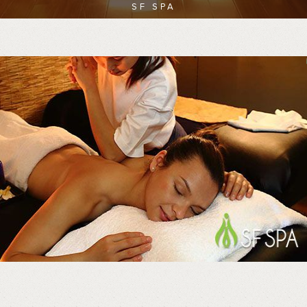
SF SPA