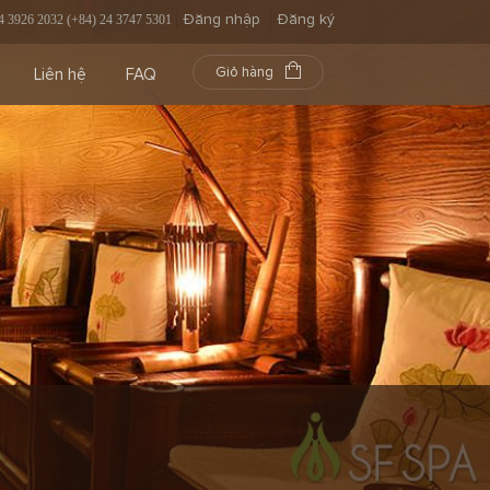
Đăng nhập
Đăng ký
4 3926 2032 (+84) 24 3747 5301
Giỏ hàng
Liên hệ
FAQ