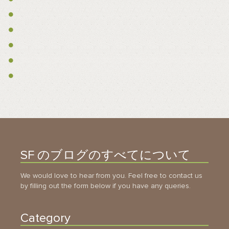
SF のブログのすべてについて
We would love to hear from you. Feel free to contact us
by filling out the form below if you have any queries.
Category