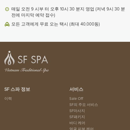
매일 오전 9 시부 터 오후 10시 30 분지 영업 (저녁 9시 30 분
전에 마지막 예약 접수)
모든 고객에게 무료 오는 택시 (최대 40,000동)
SF 스파 정보
서비스
이력
Sale Off
SF의 주요 서비스
SF마사지
SF패키지
바디 케어
얼굴 피부 케어