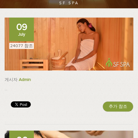
SF SPA
09
July
24077 참조
게시자
Admin
...
추가 참조