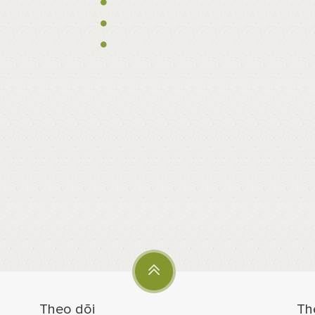
Theo dõi
Th