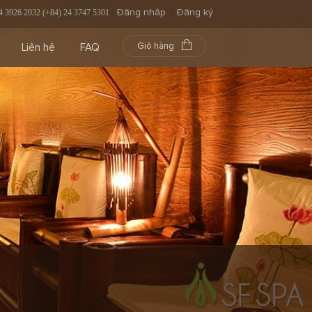
Đăng nhập
Đăng ký
4 3926 2032 (+84) 24 3747 5301
Giỏ hàng
Liên hệ
FAQ