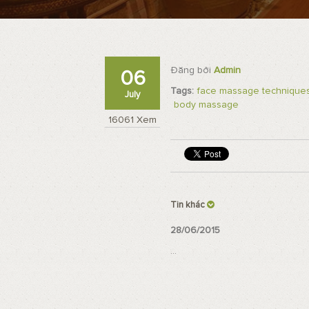
Đăng bởi
Admin
06
Tags:
face massage technique
July
body massage
16061 Xem
Tin khác
28/06/2015
...