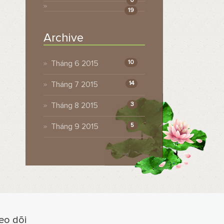
0
19
Archive
Tháng 6 2015
10
Tháng 7 2015
14
Tháng 8 2015
3
Tháng 9 2015
5
eo dõi