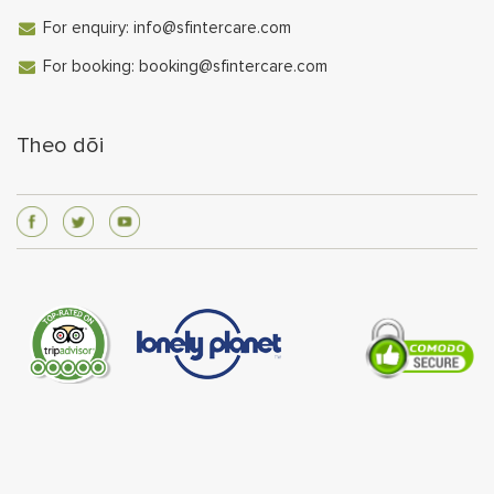
For enquiry:
info@sfintercare.com
For booking:
booking@sfintercare.com
Theo dõi