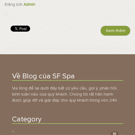
Đăng bởi
Admin
...
Xem thêm
Về Blog của SF Spa
Vui lòng để lại dưới đây bất cứ yêu cầu, gợi ý, phản hồi,
bình luận nào của quý khách. Chúng tôi rất hân hạnh
được giúp đỡ và giải đáp cho quý khách trong vòn 24h.
Category
10