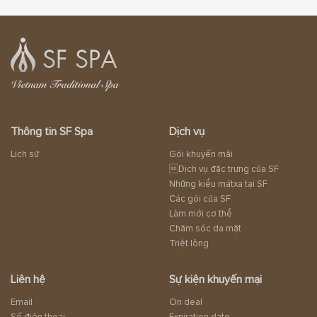
Thông tin SF Spa
Dịch vụ
Lịch sử
Gói khuyến mãi
Dịch vụ đặc trưng của SF
Những kiểu mátxa tại SF
Các gói của SF
Làm mới cơ thể
Chăm sóc da mặt
Triệt lông
Liên hệ
Sự kiện khuyến mại
Email
On deal