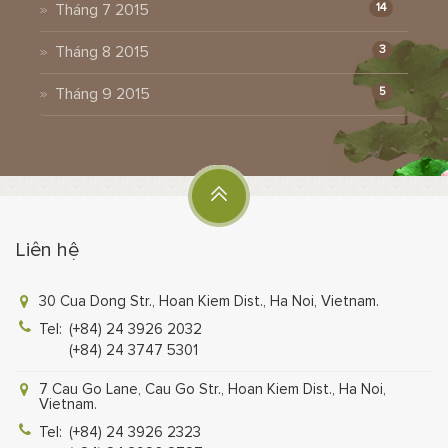
Tháng 7 2015
14
Tháng 8 2015
3
Tháng 9 2015
5
Liên hệ
30 Cua Dong Str., Hoan Kiem Dist., Ha Noi, Vietnam.
Tel:
(+84) 24 3926 2032
(+84) 24 3747 5301
7 Cau Go Lane, Cau Go Str., Hoan Kiem Dist., Ha Noi,
Vietnam.
Tel:
(+84) 24 3926 2323