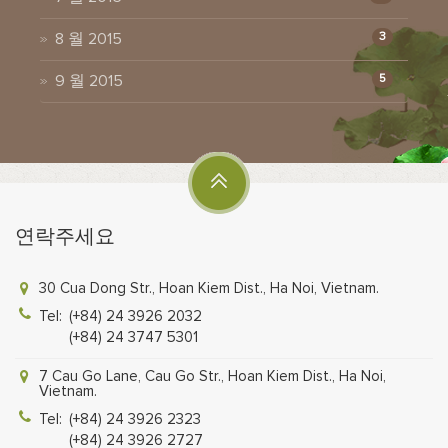
8 월 2015
3
9 월 2015
5
연락주세요
30 Cua Dong Str., Hoan Kiem Dist., Ha Noi, Vietnam.
Tel:
(+84) 24 3926 2032
(+84) 24 3747 5301
7 Cau Go Lane, Cau Go Str., Hoan Kiem Dist., Ha Noi,
Vietnam.
Tel:
(+84) 24 3926 2323
(+84) 24 3926 2727