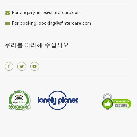
For enquiry:
info@sfintercare.com
For booking:
booking@sfintercare.com
우리를 따라해 주십시오