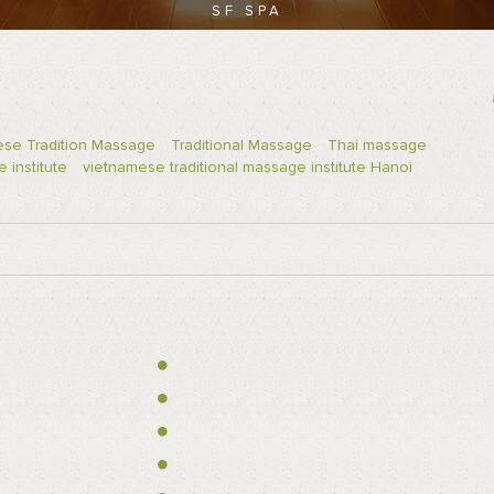
SF SPA
se Tradition Massage
Traditional Massage
Thai massage
 institute
vietnamese traditional massage institute Hanoi