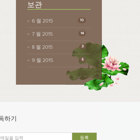
보관
6 월 2015
10
7 월 2015
14
8 월 2015
3
9 월 2015
5
독하기
등록