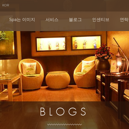
KOR
Spa는 이미지
서비스
블로그
인센티브
연락
BLOGS