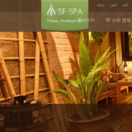
ENG
JAP
VIE
홈페이지
SF 스파 정보