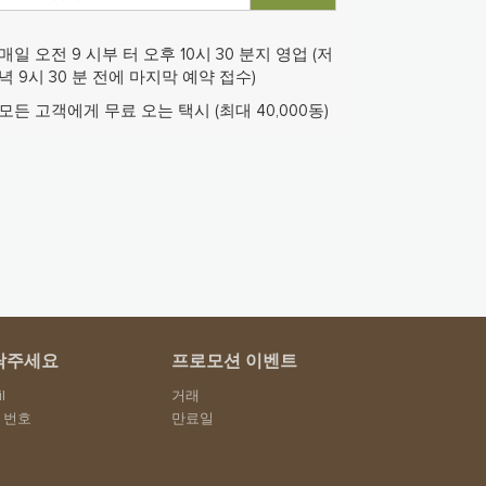
매일 오전 9 시부 터 오후 10시 30 분지 영업 (저
녁 9시 30 분 전에 마지막 예약 접수)
모든 고객에게 무료 오는 택시 (최대 40,000동)
락주세요
프로모션 이벤트
l
거래
 번호
만료일
소
구