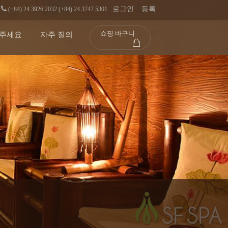
로그인
등록
(+84) 24 3926 2032 (+84) 24 3747 5301
쇼핑 바구니
주세요
자주 질의