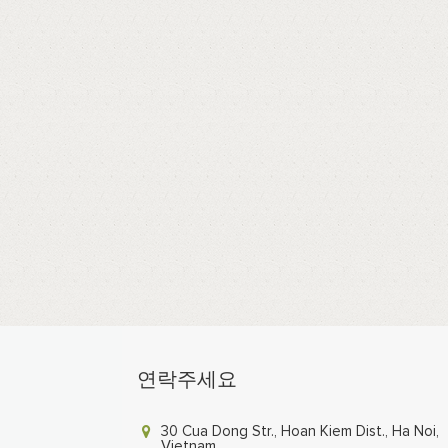
연락주세요
30 Cua Dong Str., Hoan Kiem Dist., Ha Noi,
Vietnam.